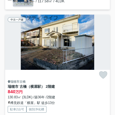
- / 117.58㎡ / 4LDK
中古一戸建
瑞穂市古橋
瑞穂市 古橋（横屋駅） 2階建
840
万円
130.83㎡ (3LDK) /築36年 /2階建
樽見鉄道「横屋」駅 徒歩13分
駐車2台可
個別浄化槽