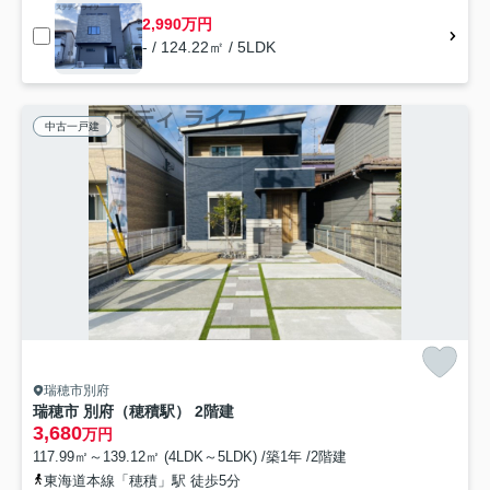
2,990万円
- / 124.22㎡ / 5LDK
中古一戸建
瑞穂市別府
瑞穂市 別府（穂積駅） 2階建
3,680
万円
117.99㎡～139.12㎡ (4LDK～5LDK) /築1年 /2階建
東海道本線「穂積」駅 徒歩5分