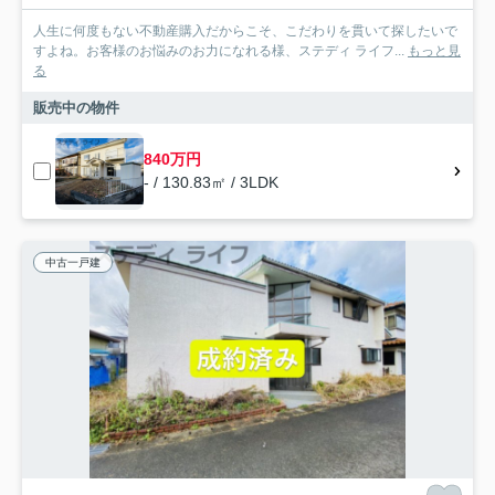
人生に何度もない不動産購入だからこそ、こだわりを貫いて探したいで
すよね。お客様のお悩みのお力になれる様、ステディ ライフ...
もっと見
る
販売中の物件
840万円
- / 130.83㎡ / 3LDK
中古一戸建