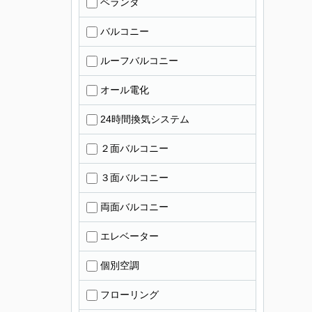
ベランダ
バルコニー
ルーフバルコニー
オール電化
24時間換気システム
２面バルコニー
３面バルコニー
両面バルコニー
エレベーター
個別空調
フローリング