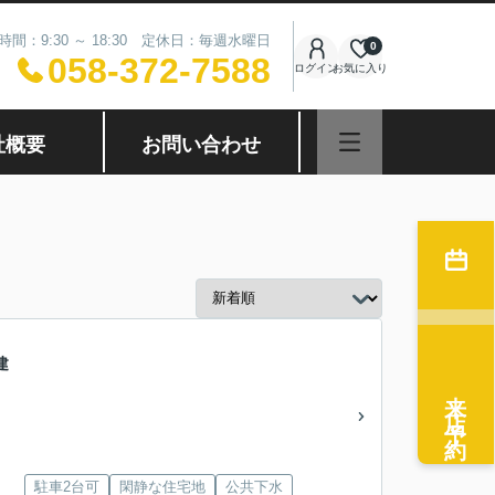
時間：9:30 ～ 18:30 定休日：毎週水曜日
0
058-372-7588
ログイン
お気に入り
社概要
お問い合わせ
建
来店予約
駐車2台可
閑静な住宅地
公共下水