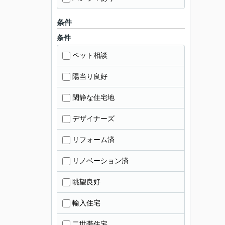
条件
条件
ペット相談
陽当り良好
閑静な住宅地
デザイナーズ
リフォーム済
リノベーション済
眺望良好
輸入住宅
二世帯住宅