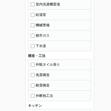
室内洗濯機置場
給湯室
機械警備
都市ガス
下水道
構造・工法
外観タイル張り
免震構造
耐震構造
外断熱工法
キッチン