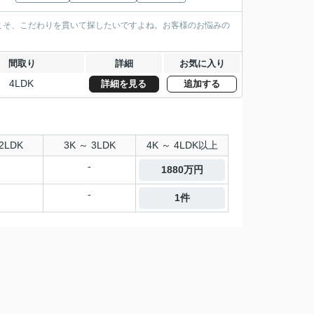
こそ、こだわりを貫いて探したいですよね。お客様のお悩みの
間取り
詳細
お気に入り
4LDK
詳細を見る
追加する
2LDK
3K ～ 3LDK
4K ～ 4LDK以上
-
1880万円
-
1件