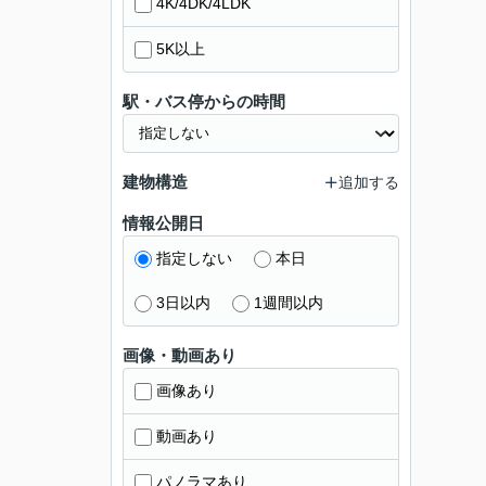
4K/4DK/4LDK
5K以上
駅・バス停からの時間
建物構造
追加する
情報公開日
指定しない
本日
3日以内
1週間以内
画像・動画あり
画像あり
動画あり
パノラマあり