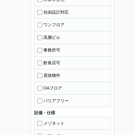
自由設計対応
ワンフロア
高層ビル
事務所可
飲食店可
居抜物件
OAフロア
バリアフリー
設備・仕様
メゾネット