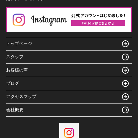
トップページ
スタッフ
お客様の声
ブログ
アクセスマップ
会社概要