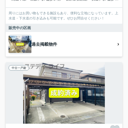
周りにはお買い物もできる施設もあり、便利な立地になっています。上
水道・下水道の引き込みも可能です。ぜひお問合せください！
販売中の区画
過去掲載物件
中古一戸建