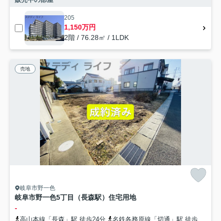
205
1,150万円
2階 / 76.28㎡ / 1LDK
売地
岐阜市野一色
岐阜市野一色5丁目（長森駅）住宅用地
-
高山本線「長森」駅 徒歩24分
名鉄各務原線「切通」駅 徒歩29分