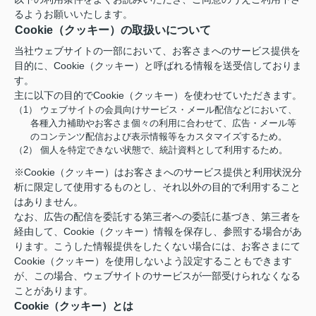
るようお願いいたします。
Cookie（クッキー）の取扱いについて
当社ウェブサイトの一部において、お客さまへのサービス提供を
目的に、Cookie（クッキー）と呼ばれる情報を送受信しておりま
す。
主に以下の目的でCookie（クッキー）を使わせていただきます。
（1） ウェブサイトの会員向けサービス・メール配信などにおいて、
各種入力補助やお客さま個々の利用に合わせて、広告・メール等
のコンテンツ配信および表示情報等をカスタマイズするため。
（2） 個人を特定できない状態で、統計資料として利用するため。
※Cookie（クッキー）はお客さまへのサービス提供と利用状況分
析に限定して使用するものとし、それ以外の目的で利用すること
はありません。
なお、広告の配信を委託する第三者への委託に基づき、第三者を
経由して、Cookie（クッキー）情報を保存し、参照する場合があ
ります。こうした情報提供をしたくない場合には、お客さまにて
Cookie（クッキー）を使用しないよう設定することもできます
が、この場合、ウェブサイトのサービスが一部受けられなくなる
ことがあります。
Cookie（クッキー）とは