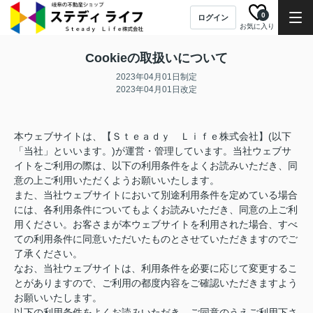
0
ログイン
お気に入り
Cookieの取扱いについて
2023年04月01日制定
2023年04月01日改定
本ウェブサイトは、【Ｓｔｅａｄｙ Ｌｉｆｅ株式会社】(以下
「当社」といいます。)が運営・管理しています。当社ウェブサ
イトをご利用の際は、以下の利用条件をよくお読みいただき、同
意の上ご利用いただくようお願いいたします。
また、当社ウェブサイトにおいて別途利用条件を定めている場合
には、各利用条件についてもよくお読みいただき、同意の上ご利
用ください。お客さまが本ウェブサイトを利用された場合、すべ
ての利用条件に同意いただいたものとさせていただきますのでご
了承ください。
なお、当社ウェブサイトは、利用条件を必要に応じて変更するこ
とがありますので、ご利用の都度内容をご確認いただきますよう
お願いいたします。
以下の利用条件をよくお読みいただき、ご同意のうえご利用下さ