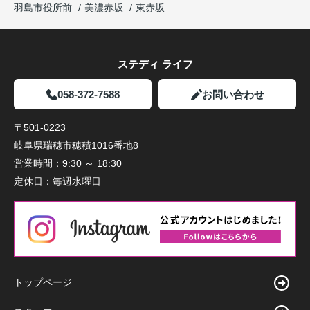
羽島市役所前
美濃赤坂
東赤坂
ステディ ライフ
058-372-7588
お問い合わせ
〒501-0223
岐阜県瑞穂市穂積1016番地8
営業時間：
9:30 ～ 18:30
定休日：
毎週水曜日
トップページ