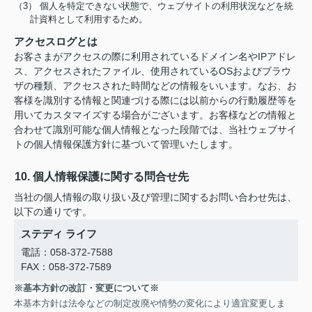
（3） 個人を特定できない状態で、ウェブサイトの利用状況などを統
計資料として利用するため。
アクセスログとは
お客さまがアクセスの際に利用されているドメイン名やIPアドレ
ス、アクセスされたファイル、使用されているOSおよびブラウ
ザの種類、アクセスされた時間などの情報をいいます。なお、お
客様を識別する情報と関連づける際には以前からの行動履歴等を
用いてカスタマイズする場合がございます。お客様などの情報と
合わせて識別可能な個人情報となった段階では、当社ウェブサイ
トの個人情報保護方針に基づいて管理いたします。
10. 個人情報保護に関する問合せ先
当社の個人情報の取り扱い及び管理に関するお問い合わせ先は、
以下の通りです。
ステディ ライフ
電話：058-372-7588
FAX：058-372-7589
※基本方針の改訂・変更について※
本基本方針は法令などの制定改廃や情勢の変化により適宜変更しま