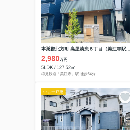
本巣郡北方町 高屋清流６丁目（美江寺駅） 2階建 
2,980
万円
5LDK / 127.52㎡
樽見鉄道「美江寺」駅 徒歩34分
中古一戸建