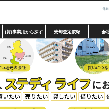
営業
(賃)事業用から探す
売却査定依頼
会