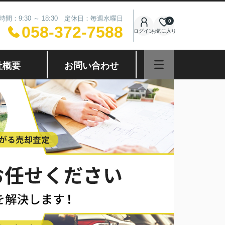
時間：9:30 ～ 18:30 定休日：毎週水曜日
0
058-372-7588
ログイン
お気に入り
社概要
お問い合わせ