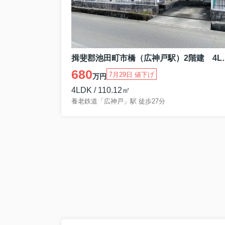
揖斐郡池田町市橋
680
7月29日 値下げ
万円
4LDK / 110.12㎡
養老鉄道「広神戸」駅 徒歩27分