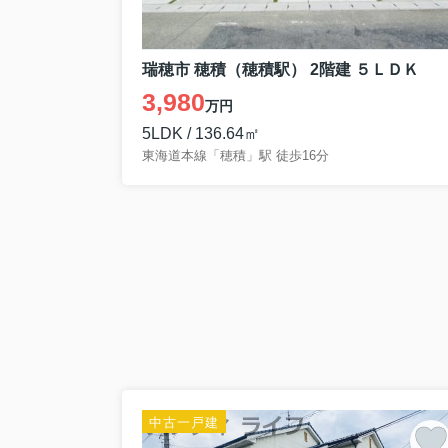
瑞穂市 穂積（穂積駅） 2階建 ５ＬＤＫ
3,980
万円
5LDK / 136.64㎡
東海道本線「穂積」駅 徒歩16分
中古一戸建