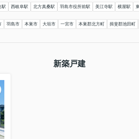
良駅
西岐阜駅
北方真桑駅
羽島市役所前駅
美江寺駅
横屋駅
市
羽島市
本巣市
大垣市
一宮市
本巣郡北方町
揖斐郡池田町
新築戸建