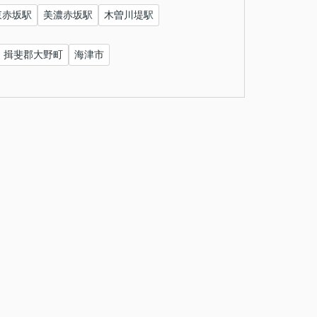
東赤坂駅
美濃赤坂駅
木曽川堤駅
揖斐郡大野町
海津市