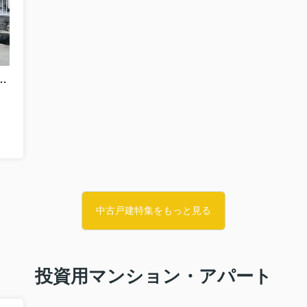
（広神戸駅）2階建 4LDK
中古戸建特集をもっと見る
投資用マンション・アパート