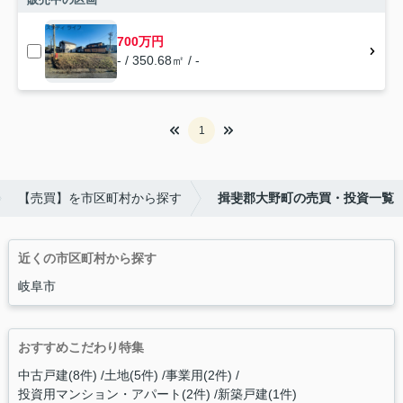
700万円
- / 350.68㎡ / -
1
【売買】を市区町村から探す
揖斐郡大野町の売買・投資一覧
近くの市区町村から探す
岐阜市
おすすめこだわり特集
中古戸建(8件)
土地(5件)
事業用(2件)
投資用マンション・アパート(2件)
新築戸建(1件)