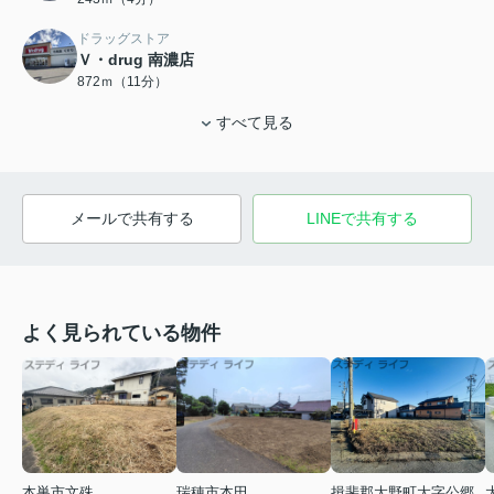
ドラッグストア
Ｖ・drug 南濃店
872ｍ（11分）
すべて見る
メールで共有する
LINEで共有する
よく見られている物件
瑞穂市本田
本巣市文殊
揖斐郡大野町大字公郷