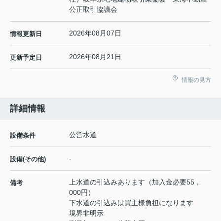
公正取引協議会
2026年08月07日
情報更新日
2026年08月21日
更新予定日
情報の見方
詳細情報
公営水道
設備条件
-
設備(その他)
上水道の引込みあります（加入金必要55，
備考
000円）
下水道の引込みは買主様負担になります
境界非明示