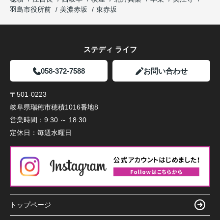
羽島市役所前
美濃赤坂
東赤坂
ステディ ライフ
058-372-7588
お問い合わせ
〒501-0223
岐阜県瑞穂市穂積1016番地8
営業時間：
9:30 ～ 18:30
定休日：
毎週水曜日
トップページ