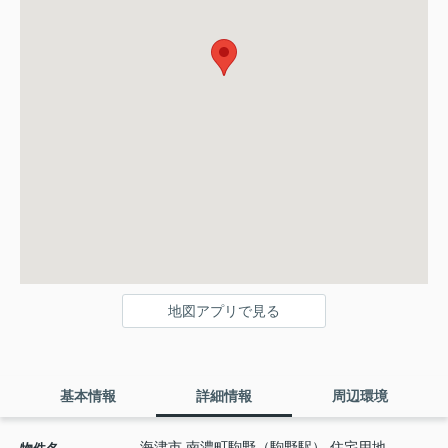
地図アプリで見る
基本情報
詳細情報
周辺環境
海津市 南濃町駒野（駒野駅） 住宅用地