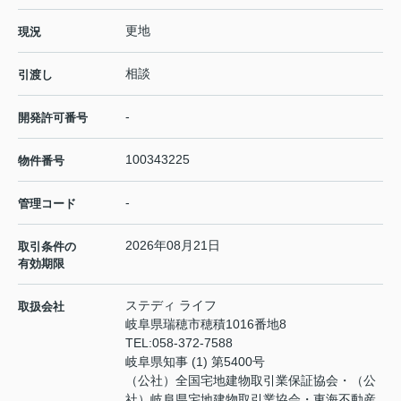
更地
現況
相談
引渡し
-
開発許可番号
100343225
物件番号
-
管理コード
2026年08月21日
取引条件の
有効期限
ステディ ライフ
取扱会社
岐阜県瑞穂市穂積1016番地8
TEL:
058-372-7588
岐阜県知事 (1) 第5400号
（公社）全国宅地建物取引業保証協会・（公
社）岐阜県宅地建物取引業協会・東海不動産