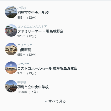
小学校
羽島市立中央小学校
883ｍ（12分）
コンビニエンスストア
ファミリーマート 羽島牧野店
926ｍ（12分）
クリニック
山田医院
951ｍ（12分）
スーパー
コストコホールセール 岐阜羽島倉庫店
971ｍ（13分）
中学校
羽島市立中央中学校
1190ｍ（15分）
すべて見る